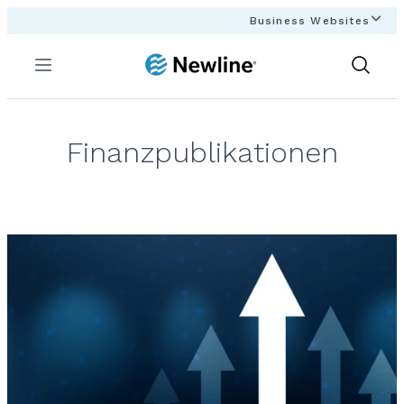
Business Websites
Menu
Show
Search
Finanzpublikationen